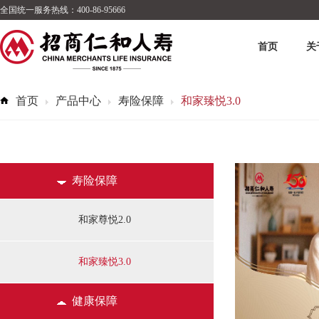
全国统一服务热线：400-86-95666
首页
关
首页
产品中心
寿险保障
和家臻悦3.0
寿险保障
和家尊悦2.0
和家臻悦3.0
健康保障