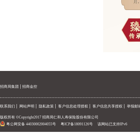
招商局集团
招商金控
联系我们
网站声明
隐私政策
客户信息处理授权
客户信息共享授权
举报邮箱
版权所有 ©Copyright2017 招商局仁和人寿保险股份有限公司
粤公网安备 44030002004055号
粤ICP备18091126号
该网站已支持IPv6