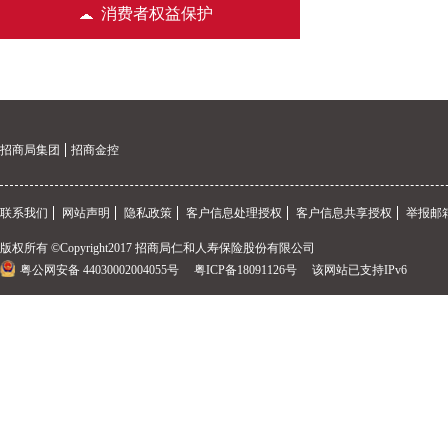
消费者权益保护
招商局集团
招商金控
联系我们
网站声明
隐私政策
客户信息处理授权
客户信息共享授权
举报邮箱
版权所有 ©Copyright2017 招商局仁和人寿保险股份有限公司
粤公网安备 44030002004055号
粤ICP备18091126号
该网站已支持IPv6