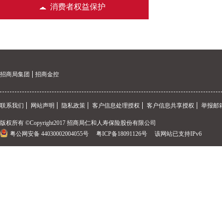
消费者权益保护
招商局集团
招商金控
联系我们
网站声明
隐私政策
客户信息处理授权
客户信息共享授权
举报邮箱
版权所有 ©Copyright2017 招商局仁和人寿保险股份有限公司
粤公网安备 44030002004055号
粤ICP备18091126号
该网站已支持IPv6