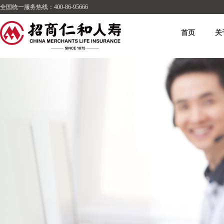
全国统一服务热线：400-86-95666
首页
关