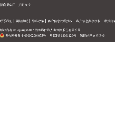
招商局集团
招商金控
联系我们
网站声明
隐私政策
客户信息处理授权
客户信息共享授权
举报邮箱
版权所有 ©Copyright2017 招商局仁和人寿保险股份有限公司
粤公网安备 44030002004055号
粤ICP备18091126号
该网站已支持IPv6