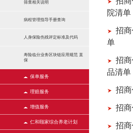
招商
筛查相关说明
院清单
病程管理指导手册查询
招商
人身保险伤残评定标准及代码
单
寿险临分业务区块链应用规范 直
招商
保
品清单
保单服务
招商
理赔服务
招商
增值服务
仁和颐家综合养老计划
招商