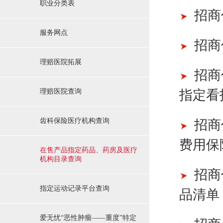
职业分类表
招商
服务网点
招商
理赔医院拓展
招商
理赔医院查询
指定看
齿科保险医疗机构查询
招商
费用保
在售产品指定药品、药房及医疗
机构目录查询
招商
指定运动记录平台查询
品清单
爱无忧“恶性肿瘤——重度”特定